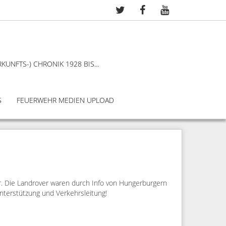
KUNFTS-) CHRONIK 1928 BIS...
S
FEUERWEHR MEDIEN UPLOAD
. Die Landrover waren durch Info von Hungerburgern
 Unterstützung und Verkehrsleitung!