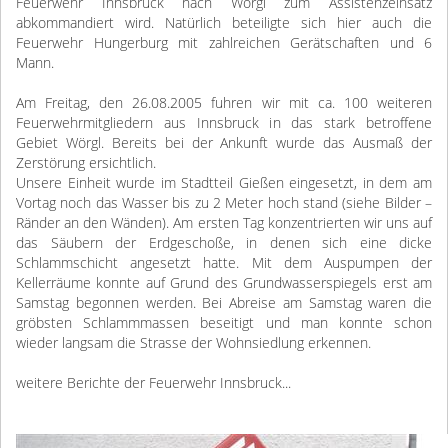
Feuerwehr Innsbruck nach Wörgl zum Assistenzeinsatz
abkommandiert wird. Natürlich beteiligte sich hier auch die
Feuerwehr Hungerburg mit zahlreichen Gerätschaften und 6
Mann.
Am Freitag, den 26.08.2005 fuhren wir mit ca. 100 weiteren
Feuerwehrmitgliedern aus Innsbruck in das stark betroffene
Gebiet Wörgl. Bereits bei der Ankunft wurde das Ausmaß der
Zerstörung ersichtlich.
Unsere Einheit wurde im Stadtteil Gießen eingesetzt, in dem am
Vortag noch das Wasser bis zu 2 Meter hoch stand (siehe Bilder –
Ränder an den Wänden). Am ersten Tag konzentrierten wir uns auf
das Säubern der Erdgeschoße, in denen sich eine dicke
Schlammschicht angesetzt hatte. Mit dem Auspumpen der
Kellerräume konnte auf Grund des Grundwasserspiegels erst am
Samstag begonnen werden. Bei Abreise am Samstag waren die
gröbsten Schlammmassen beseitigt und man konnte schon
wieder langsam die Strasse der Wohnsiedlung erkennen.
weitere Berichte der Feuerwehr Innsbruck...