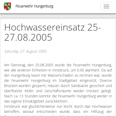
Skip
Feuerwehr Hungerburg
Toggl
to
naviga
main
content
Hochwassereinsatz 25-
27.08.2005
Saturday, 27. August 2005
Am Dienstag, den 25.08.2005 wurde die Feuerwehr Hungerburg,
wie alle anderen Einheiten in Innsbruck, um 6:30 alarmiert. Da auf
der Hungerburg kaum mit Wasserschäden zu rechnen war, wurde
die Feuerwehr Hungerburg im Stadtgebiet eingesetzt. Diverse
Brücken wurden gesperrt, Häuser durch Sandsäcke gesichert und
überflutete Keller und Geschäftsräume wieder trocken gelegt.
Nach ca. 13 Stunden konnte die Feuerwehr Hungerburg wieder in
das eigene Einsatzgebiet zurückkehren.
Innsbruck war glücklicherweise nur leicht durch das Hochwasser
betroffen, worauf entschieden wurde, dass ein Hilfszug der