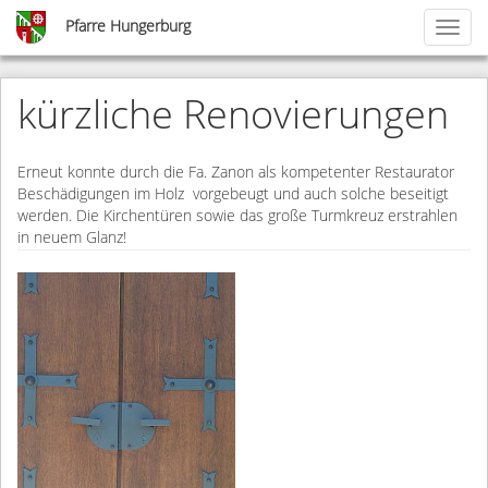
Skip
Pfarre Hungerburg
Toggl
to
naviga
main
content
kürzliche Renovierungen
Erneut konnte durch die Fa. Zanon als kompetenter Restaurator
Beschädigungen im Holz vorgebeugt und auch solche beseitigt
werden. Die Kirchentüren sowie das große Turmkreuz erstrahlen
in neuem Glanz!