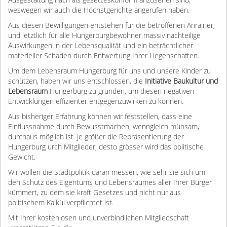
Ausgestaltung nach als gesetzeskonform anzusehen sind,
weswegen wir auch die Höchstgerichte angerufen haben.
Aus diesen Bewilligungen entstehen für die betroffenen Anrainer,
und letztlich für alle Hungerburgbewohner massiv nachteilige
Auswirkungen in der Lebensqualität und ein beträchtlicher
materieller Schaden durch Entwertung Ihrer Liegenschaften..
Um dem Lebensraum Hungerburg für uns und unsere Kinder zu
schützen, haben wir uns entschlossen, die
Initiative Baukultur und
Lebensraum
Hungerburg zu gründen, um diesen negativen
Entwicklungen effizienter entgegenzuwirken zu können.
Aus bisheriger Erfahrung können wir feststellen, dass eine
Einflussnahme durch Bewusstmachen, wenngleich mühsam,
durchaus möglich ist. Je größer die Repräsentierung der
Hungerburg urch Mitglieder, desto grösser wird das politische
Gewicht.
Wir wollen die Stadtpolitik daran messen, wie sehr sie sich um
den Schutz des Eigentums und Lebensraumes aller Ihrer Bürger
kümmert, zu dem sie kraft Gesetzes und nicht nur aus
politischem Kalkül verpflichtet ist.
Mit Ihrer kostenlosen und unverbindlichen Mitgliedschaft