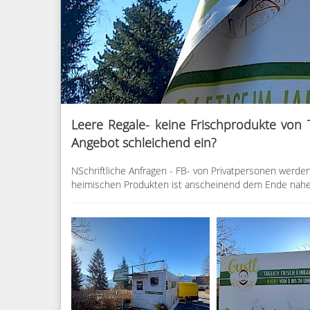
Leere Regale- keine Frischprodukte von T
Angebot schleichend ein?
NSchriftliche Anfragen - FB- von Privatpersonen werde
heimischen Produkten ist anscheinend dem Ende nah