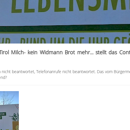
irol Milch- kein Widmann Brot mehr... stellt das Cont
n nicht beantwortet, Telefonanrufe nicht beantwortet. Das vom Bürger
end?