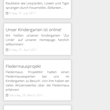
Raubtiere wie Leoparden, Löwen und Tiger
sprangen durch Feuerreifen, Elefanten...
Friday, 01. July 2011
Unser Kindergarten ist online!
Wir heißen unseren Kindergarten "Zur
Linde" auf unserer Homepage herzlich
willkommen!
Friday, 01. April 2011
Fledermausprojekt
Fledermaus- ProjektWir hatten einen
Fledermausexperten bei uns im
Kindergarten zu Besuch. Von ihm haben wir
vieles Wissenswertes über die Fledermaus
erfahren!
Saturday, 26. March 2011