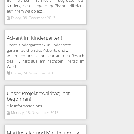
Bei leichtem Schneefall begrüßte der
Kindergarten Hungerburg Bischof Nikolaus
auf ihrem Waldplatz...
Friday, 06. December 2013
Advent im Kindergarten!
Unser Kindergarten "Zur Linde" steht
ganz im Zeichen des Advents und ...
wir freuen uns schon sehr auf den Besuch
des Hl. Nikolaus am nächsten Freitag im
Wald!
Friday, 29. November 2013
Unser Projekt "Waldtag" hat
begonnen!
Alle Information hier!
Monday, 18. November 2013
Martinsfeier und Martinsumzug