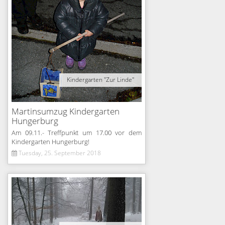
Kindergarten "Zur Linde"
Martinsumzug Kindergarten
Hungerburg
Am 09.11.- Treffpunkt um 17.00 vor dem
Kindergarten Hungerburg!
Tuesday, 25. September 2018