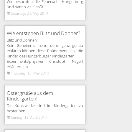
Wir besuchten die Feuerwehr Hungerburg
und hatten viel Spaß!
Saturday, 24. May 2014
Wie entstehen Blitz und Donner?
Blitz und Donner?
Kein Geheimnis mehr, denn ganz genau
erklären können diese Phänomene jetzt die
Kinder des Hungerburger Kindergarten!
Experimentalphysiker Christoph Nägerl
erläuterte mit...
Thursday, 15. May 2014
Ostergrüße aus dem
Kindergarten!
Die Kunstwerke sind im Kindergarten zu
bestaunen!
Sunday, 13. April 2014