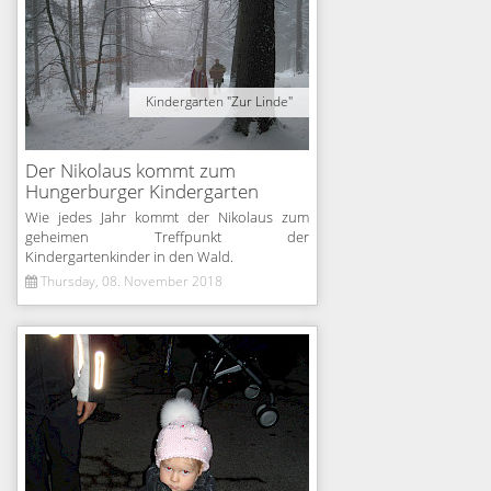
Kindergarten "Zur Linde"
Der Nikolaus kommt zum
Hungerburger Kindergarten
Wie jedes Jahr kommt der Nikolaus zum
geheimen Treffpunkt der
Kindergartenkinder in den Wald.
Thursday, 08. November 2018