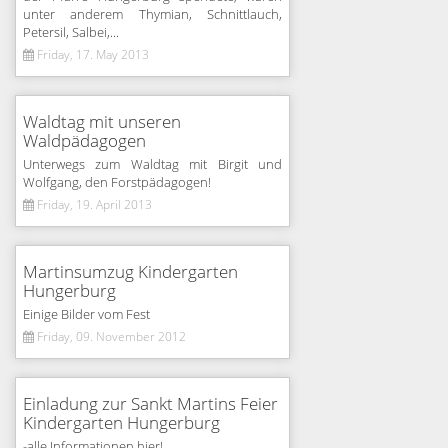
unter anderem Thymian, Schnittlauch,
Petersil, Salbei,...
Friday, 17. May 2013
Waldtag mit unseren
Waldpädagogen
Unterwegs zum Waldtag mit Birgit und
Wolfgang, den Forstpädagogen!
Friday, 19. April 2013
Martinsumzug Kindergarten
Hungerburg
Einige Bilder vom Fest
Friday, 09. November 2012
Einladung zur Sankt Martins Feier
Kindergarten Hungerburg
-alle Informationen hier!