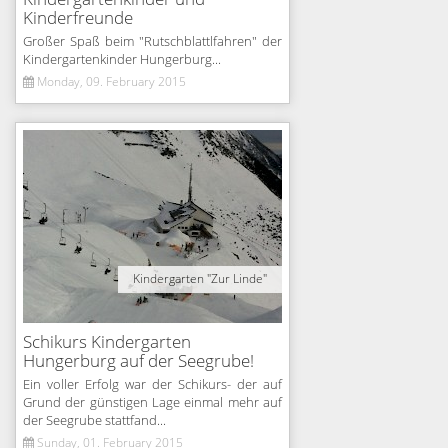
Kinderfreunde
Großer Spaß beim "Rutschblattlfahren" der
Kindergartenkinder Hungerburg...
Monday, 09. February 2015
Kindergarten "Zur Linde"
Schikurs Kindergarten
Hungerburg auf der Seegrube!
Ein voller Erfolg war der Schikurs- der auf
Grund der günstigen Lage einmal mehr auf
der Seegrube stattfand...
Sunday, 01. February 2015