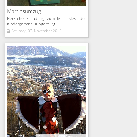
Martinsumzug
Herzliche Einladung zum Martinsfest des
Kindergartens Hungerburg!
Saturday, 07. November 2015