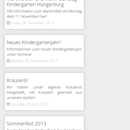
Kindergarten Hungerburg
Alle Information zum Martinsfest am Montag
dem 11. November hier!
Friday, 08. November 2013
Neues Kindergartenjahr!
Informationen zum neuen Kindergartenjahr
unter Termine!
Monday, 09. September 2013
Kräuteröl
Wir haben unser eigenes Kräuteröl
hergestellt, mit Kräutern geerntet aus
unserem Garten!
Saturday, 29. June 2013
Sommerfest 2013