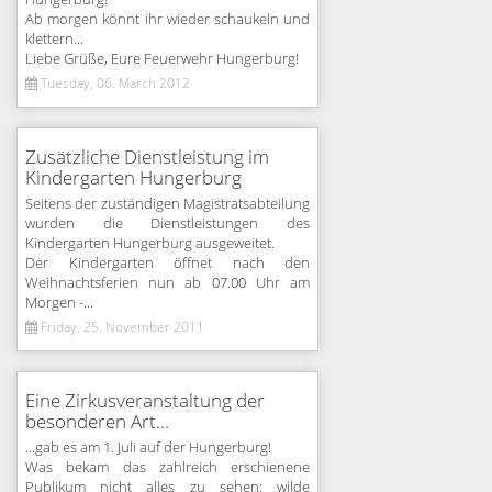
Hungerburg!
Ab morgen könnt ihr wieder schaukeln und
klettern...
Liebe Grüße, Eure Feuerwehr Hungerburg!
Tuesday, 06. March 2012
Zusätzliche Dienstleistung im
Kindergarten Hungerburg
Seitens der zuständigen Magistratsabteilung
wurden die Dienstleistungen des
Kindergarten Hungerburg ausgeweitet.
Der Kindergarten öffnet nach den
Weihnachtsferien nun ab 07.00 Uhr am
Morgen -...
Friday, 25. November 2011
Eine Zirkusveranstaltung der
besonderen Art...
...gab es am 1. Juli auf der Hungerburg!
Was bekam das zahlreich erschienene
Publikum nicht alles zu sehen: wilde