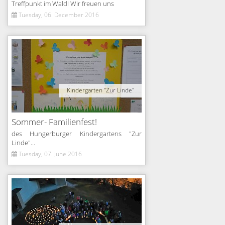
Treffpunkt im Wald! Wir freuen uns
Tuesday, 06. December 2016
Kindergarten "Zur Linde"
Sommer- Familienfest!
des Hungerburger Kindergartens "Zur
Linde"...
Tuesday, 07. June 2016