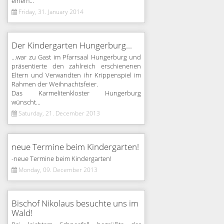
einem...
Friday, 31. January 2014
Der Kindergarten Hungerburg...
...war zu Gast im Pfarrsaal Hungerburg und
präsentierte den zahlreich erschienenen
Eltern und Verwandten ihr Krippenspiel im
Rahmen der Weihnachtsfeier.
Das Karmelitenkloster Hungerburg
wünscht...
Saturday, 21. December 2013
neue Termine beim Kindergarten!
-neue Termine beim Kindergarten!
Monday, 09. December 2013
Bischof Nikolaus besuchte uns im
Wald!