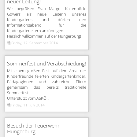
neuer Leitung!
Wir begrüßen Frau Margot Kaltenböck-
Gowers als neue Leiterin unseres
Kindergartens und dürfen den
Informationsabend für die
Kindergarteneltern ankündigen.
Herzlich willkommen auf der Hungerburg!
Friday, 12. September 2014
Sommerfest und Verabschiedung!
Mit einem großen Fest auf dem Areal der
Kinderfreunde feierten Kindergartenkinder,
Pädagoginnen und zahlreiche Eltern
gemeinsam das bereits traditionelle
Sommerfest!
Unterstützt vom ASKÖ...
Friday, 11. July 2014
Besuch der Feuerwehr
Hungerburg