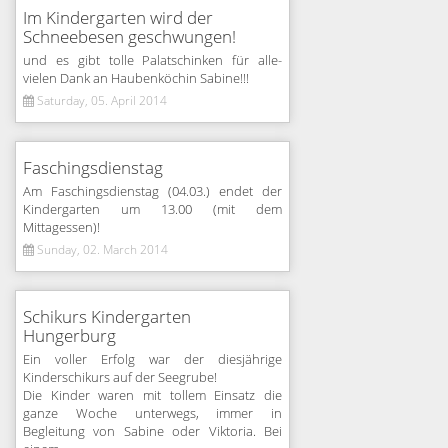
Im Kindergarten wird der
Schneebesen geschwungen!
und es gibt tolle Palatschinken für alle-
vielen Dank an Haubenköchin Sabine!!!
Saturday, 05. April 2014
Faschingsdienstag
Am Faschingsdienstag (04.03.) endet der
Kindergarten um 13.00 (mit dem
Mittagessen)!
Sunday, 02. March 2014
Schikurs Kindergarten
Hungerburg
Ein voller Erfolg war der diesjährige
Kinderschikurs auf der Seegrube!
Die Kinder waren mit tollem Einsatz die
ganze Woche unterwegs, immer in
Begleitung von Sabine oder Viktoria. Bei