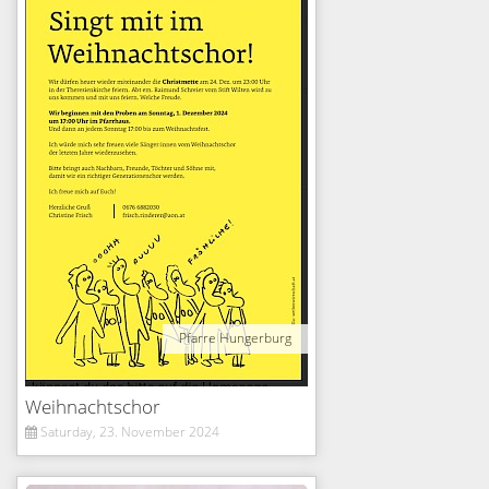
Pfarre Hungerburg
Weihnachtschor
Saturday, 23. November 2024