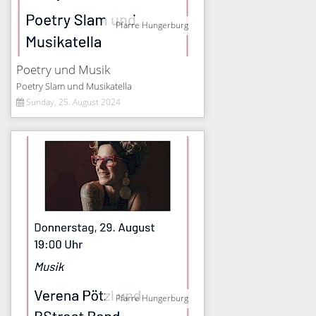
Pfarre Hungerburg
Poetry und Musik
Poetry Slam und Musikatella
Sunday, 25. August 2024
Pfarre Hungerburg