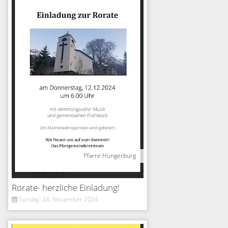
Pfarre Hungerburg
Rorate- herzliche Einladung!
Sunday, 24. November 2024