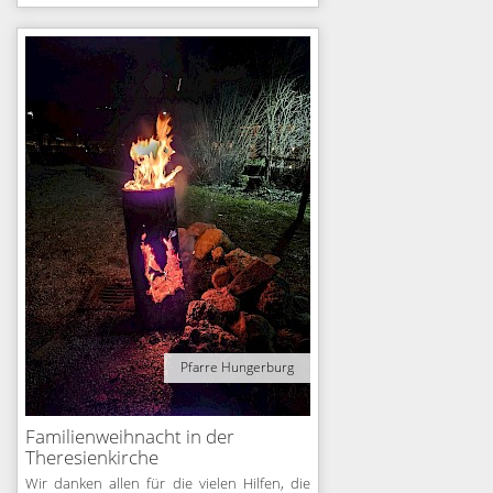
Pfarre Hungerburg
Familienweihnacht in der
Theresienkirche
Wir danken allen für die vielen Hilfen, die