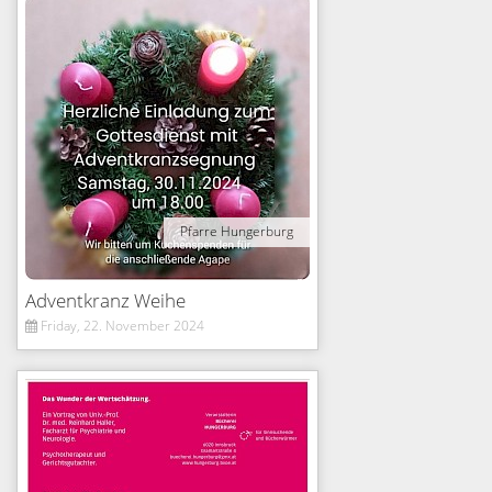
Pfarre Hungerburg
Adventkranz Weihe
Friday, 22. November 2024