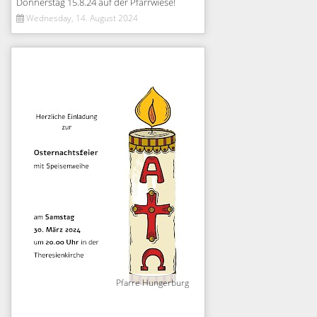
Donnerstag 15.8.24 auf der Pfarrwiese!
Wednesday, 14. August 2024
Pfarre Hungerburg