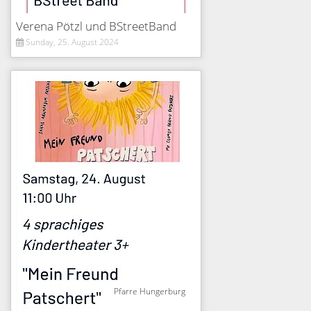
Verena Pötzl und BStreetBand
Sunday, 25. August 2024
Pfarre Hungerburg