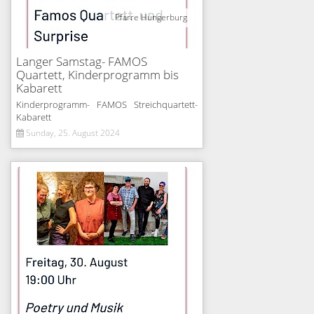
Pfarre Hungerburg
Langer Samstag- FAMOS
Quartett, Kinderprogramm bis
Kabarett
Kinderprogramm- FAMOS Streichquartett-
Kabarett
Sunday, 25. August 2024