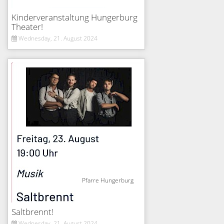
Kinderveranstaltung Hungerburg
Theater!
Wednesday, 21. August 2024
Pfarre Hungerburg
Saltbrennt!
Wednesday, 21. August 2024