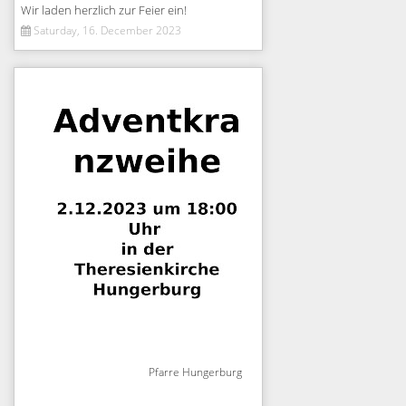
Wir laden herzlich zur Feier ein!
Saturday, 16. December 2023
Pfarre Hungerburg