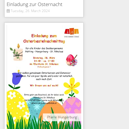
Einladung zur Osternacht
Tuesday, 26. March 2024
Pfarre Hungerburg