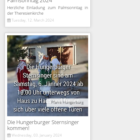
Palmsonntag 2024
Herzliche Einladung zum Palmsonntag in
der Theresienkirche
Tuesday, 12. March 2024
Pfarre Hungerburg
Die Hungerburger Sternsinger
kommen!
Wednesday, 03. January 2024