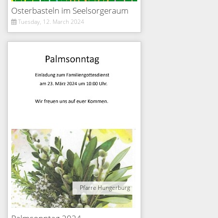
Osterbasteln im Seelsorgeraum
Tuesday, 12. March 2024
Pfarre Hungerburg