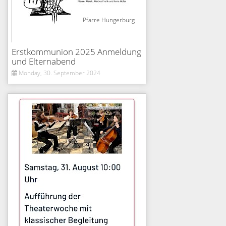
Pfarre Hungerburg
Erstkommunion 2025 Anmeldung
und Elternabend
Monday, 30. September 2024