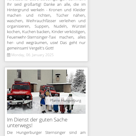
Ihr seid großartig! Danke an alle, die im
Hintergrund werkeln - Kronen und Kleider
machen und richten, Tücher nähen,
waschen, Weihrauchfässer verleihen und
organisieren, Suppen, Nudeln, Würstel
kochen, Kuchen backen, Kinder verköstigen,
Feuerwehr-Sternsinger-Taxi machen, alles
her- und wegräumen, usw! Das geht nur
gemeinsam! Vergelt's Gott!
Monday, 06. January 2025
Pfarre Hungerburg
Im Dienst der guten Sache
unterwegs!
Die Hungerburger Sternsinger sind am