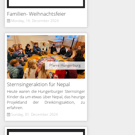
Familien- Weihnachtsfeier
Monday, 16. December 2024
Pfarre Hungerburg
Sternsingeraktion für Nepal
Heute waren die Hungerburger Sternsinger
Kinder da um etwas über Nepal, das heurige
Projektland der Dreikönigsaktion, zu
erfahren.
Sunday, 01. December 2024