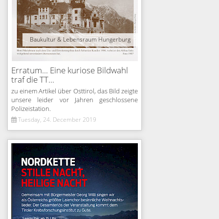
Baukultur & Lebensraum Hungerburg
Erratum... Eine kuriose Bildwahl
traf die TT...
zu einem Artikel über Osttirol, das Bild zeigte
unsere leider vor Jahren geschlossene
Polizeistation.
Tuesday, 24. December 2019