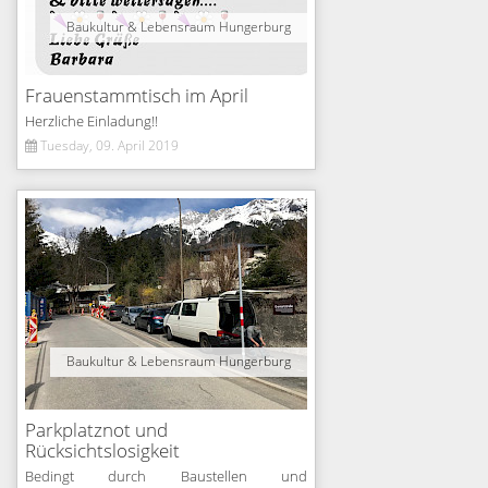
Baukultur & Lebensraum Hungerburg
Frauenstammtisch im April
Herzliche Einladung!!
Tuesday, 09. April 2019
Baukultur & Lebensraum Hungerburg
Parkplatznot und
Rücksichtslosigkeit
Bedingt durch Baustellen und