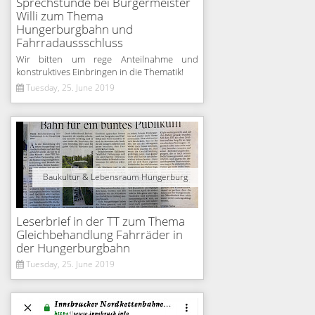
Sprechstunde bei Bürgermeister
Willi zum Thema
Hungerburgbahn und
Fahrradaussschluss
Wir bitten um rege Anteilnahme und
konstruktives Einbringen in die Thematik!
Tuesday, 25. June 2019
Baukultur & Lebensraum Hungerburg
Leserbrief in der TT zum Thema
Gleichbehandlung Fahrräder in
der Hungerburgbahn
Tuesday, 25. June 2019