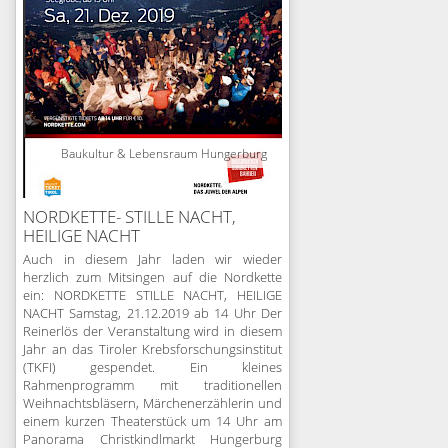
Baukultur & Lebensraum Hungerburg
NORDKETTE- STILLE NACHT,
HEILIGE NACHT
Auch in diesem Jahr laden wir wieder
herzlich zum Mitsingen auf die Nordkette
ein: NORDKETTE STILLE NACHT, HEILIGE
NACHT Samstag, 21.12.2019 ab 14 Uhr Der
Reinerlös der Veranstaltung wird in diesem
Jahr an das Tiroler Krebsforschungsinstitut
(TKFI) gespendet. Ein kleines
Rahmenprogramm mit traditionellen
Weihnachtsbläsern, Märchenerzählerin und
einem kurzen Theaterstück um 14 Uhr am
Panorama Christkindlmarkt Hungerburg