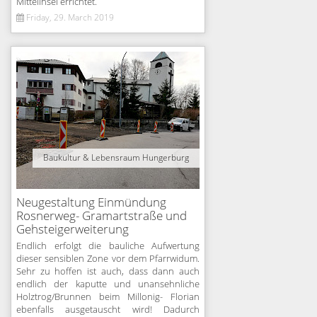
Mittelinsel errichtet.
Friday, 29. March 2019
Baukultur & Lebensraum Hungerburg
Neugestaltung Einmündung
Rosnerweg- Gramartstraße und
Gehsteigerweiterung
Endlich erfolgt die bauliche Aufwertung
dieser sensiblen Zone vor dem Pfarrwidum.
Sehr zu hoffen ist auch, dass dann auch
endlich der kaputte und unansehnliche
Holztrog/Brunnen beim Millonig- Florian
ebenfalls ausgetauscht wird! Dadurch