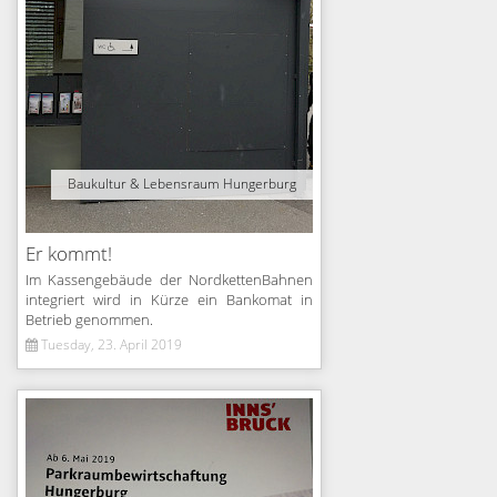
Baukultur & Lebensraum Hungerburg
Er kommt!
Im Kassengebäude der NordkettenBahnen
integriert wird in Kürze ein Bankomat in
Betrieb genommen.
Tuesday, 23. April 2019