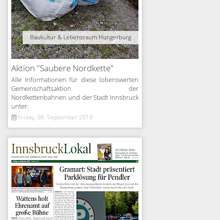
Baukultur & Lebensraum Hungerburg
Aktion "Saubere Nordkette"
Alle Informationen für diese lobenswerten
Gemeinschaftsaktion der
Nordkettenbahnen und der Stadt Innsbruck
unter:
Friday, 06. September 2019