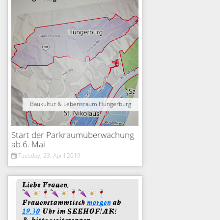
Baukultur & Lebensraum Hungerburg
Start der Parkraumüberwachung
ab 6. Mai
Tuesday, 23. April 2019