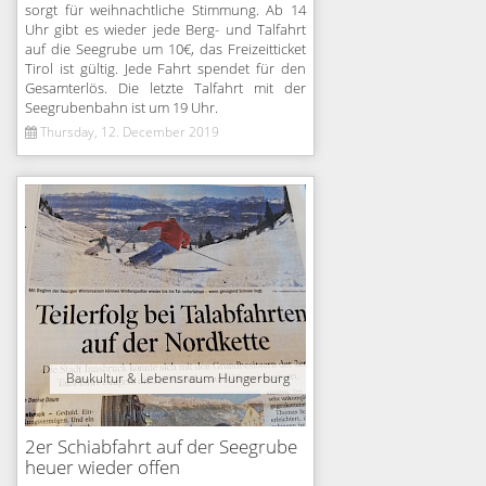
sorgt für weihnachtliche Stimmung. Ab 14
Uhr gibt es wieder jede Berg- und Talfahrt
auf die Seegrube um 10€, das Freizeitticket
Tirol ist gültig. Jede Fahrt spendet für den
Gesamterlös. Die letzte Talfahrt mit der
Seegrubenbahn ist um 19 Uhr.
Thursday, 12. December 2019
Baukultur & Lebensraum Hungerburg
2er Schiabfahrt auf der Seegrube
heuer wieder offen